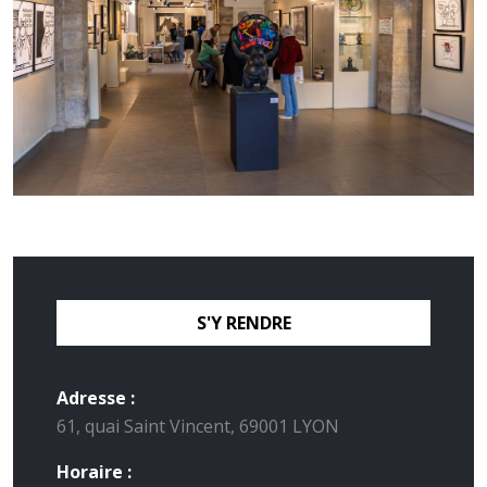
S'Y RENDRE
Adresse :
61, quai Saint Vincent, 69001 LYON
Horaire :