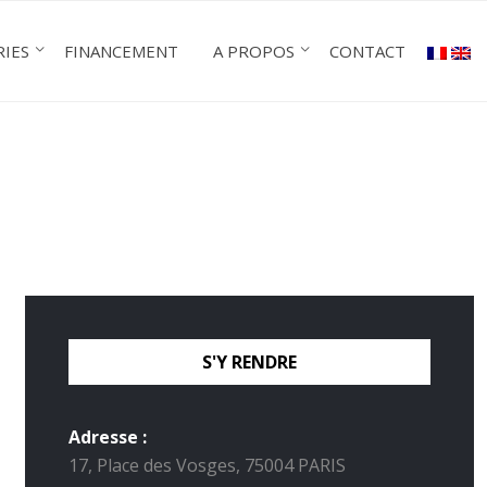
RIES
FINANCEMENT
A PROPOS
CONTACT
S'Y RENDRE
Adresse :
17, Place des Vosges, 75004 PARIS