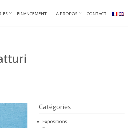
RIES
FINANCEMENT
A PROPOS
CONTACT
atturi
Catégories
Expositions