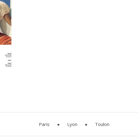
Paris
●
Lyon
●
Toulon