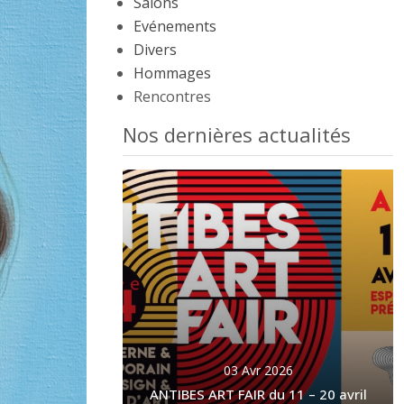
Salons
Evénements
Divers
Hommages
Rencontres
Nos dernières actualités
03 Avr 2026
ANTIBES ART FAIR du 11 – 20 avril