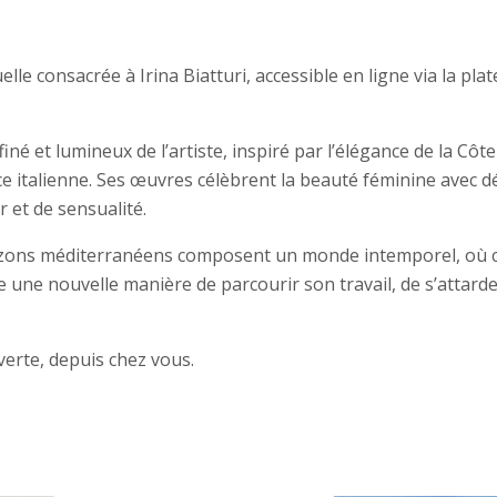
elle consacrée à Irina Biatturi, accessible en ligne via la pl
iné et lumineux de l’artiste, inspiré par l’élégance de la Côte 
e italienne. Ses œuvres célèbrent la beauté féminine avec dé
et de sensualité.
rizons méditerranéens composent un monde intemporel, où c
e une nouvelle manière de parcourir son travail, de s’attarde
uverte, depuis chez vous.