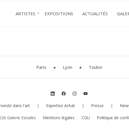
ARTISTES
EXPOSITIONS
ACTUALITÉS
GALE
Paris
●
Lyon
●
Toulon
nvestir dans l'art
|
Expertise Achat
|
Presse
|
News
026 Galerie Estades
Mentions légales
CGU
Politique de confi