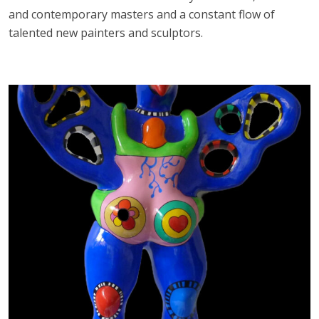
and contemporary masters and a constant flow of
talented new painters and sculptors.