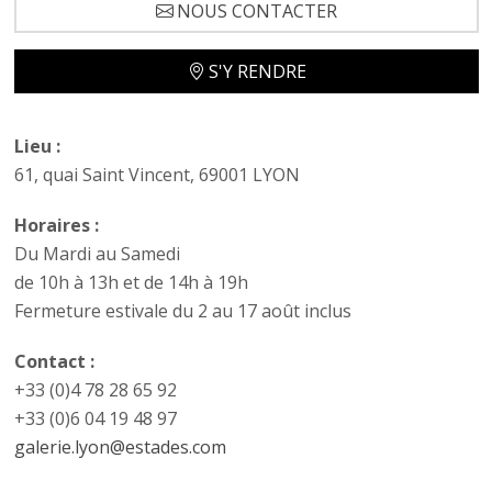
NOUS CONTACTER
S'Y RENDRE
Lieu :
61, quai Saint Vincent, 69001 LYON
Horaires :
Du Mardi au Samedi
de 10h à 13h et de 14h à 19h
Fermeture estivale du 2 au 17 août inclus
Contact :
+33 (0)4 78 28 65 92
+33 (0)6 04 19 48 97
galerie.lyon@estades.com