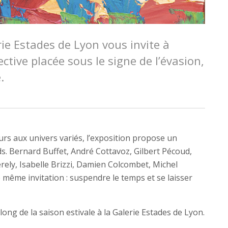
ie Estades de Lyon vous invite à
ective placée sous le signe de l’évasion,
.
urs aux univers variés, l’exposition propose un
ds. Bernard Buffet, André Cottavoz, Gilbert Pécoud,
erely, Isabelle Brizzi, Damien Colcombet, Michel
 même invitation : suspendre le temps et se laisser
ong de la saison estivale à la Galerie Estades de Lyon.