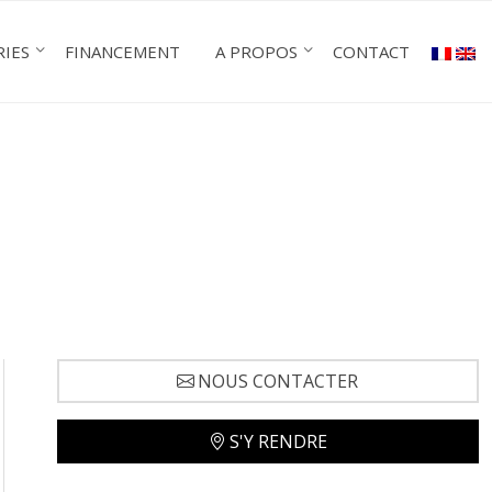
RIES
FINANCEMENT
A PROPOS
CONTACT
NOUS CONTACTER
S'Y RENDRE