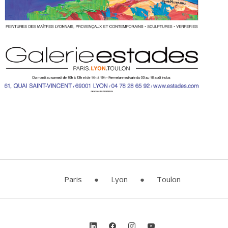
Paris
●
Lyon
●
Toulon