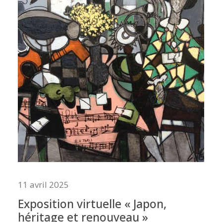
11 avril 2025
Exposition virtuelle « Japon,
héritage et renouveau »