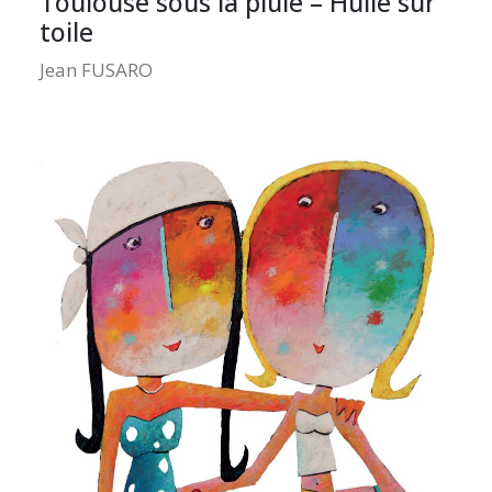
Toulouse sous la pluie – Huile sur
toile
Jean FUSARO