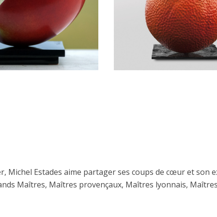
er, Michel Estades aime partager ses coups de cœur et son 
 : Grands Maîtres, Maîtres provençaux, Maîtres lyonnais, Maî