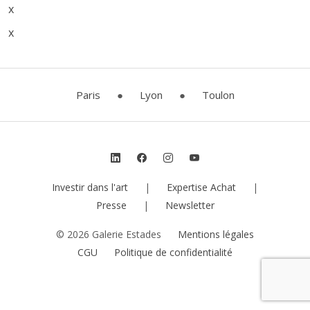
x
x
Paris
●
Lyon
●
Toulon
Investir dans l'art
|
Expertise Achat
|
Presse
|
Newsletter
© 2026 Galerie Estades
Mentions légales
CGU
Politique de confidentialité