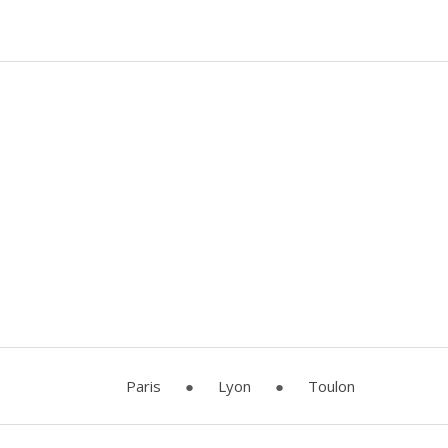
Paris
●
Lyon
●
Toulon