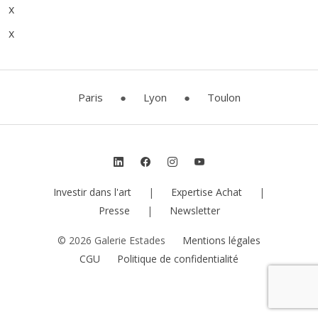
x
x
Paris
●
Lyon
●
Toulon
Investir dans l'art
|
Expertise Achat
|
Presse
|
Newsletter
© 2026 Galerie Estades
Mentions légales
CGU
Politique de confidentialité