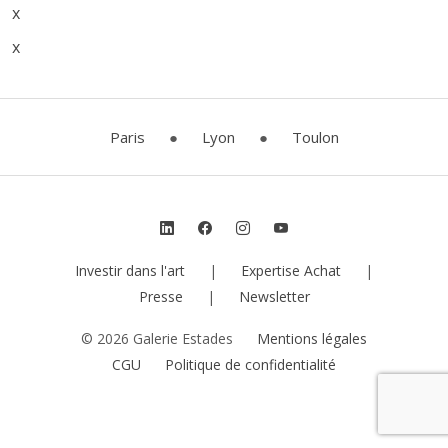
x
x
Paris
●
Lyon
●
Toulon
Investir dans l'art
|
Expertise Achat
|
Presse
|
Newsletter
© 2026 Galerie Estades
Mentions légales
CGU
Politique de confidentialité