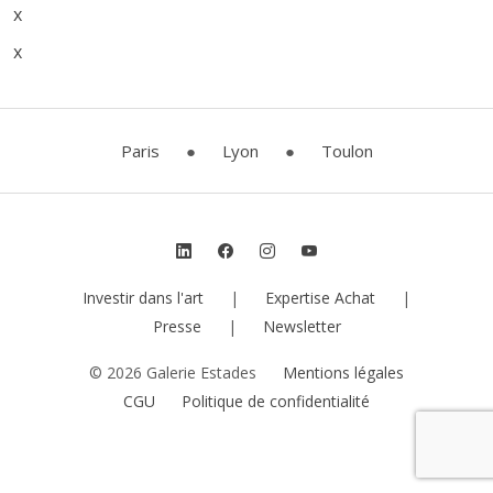
x
x
Paris
●
Lyon
●
Toulon
Investir dans l'art
|
Expertise Achat
|
Presse
|
Newsletter
© 2026 Galerie Estades
Mentions légales
CGU
Politique de confidentialité