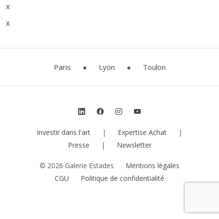
x
x
Paris
●
Lyon
●
Toulon
Investir dans l'art
|
Expertise Achat
|
Presse
|
Newsletter
© 2026 Galerie Estades
Mentions légales
CGU
Politique de confidentialité