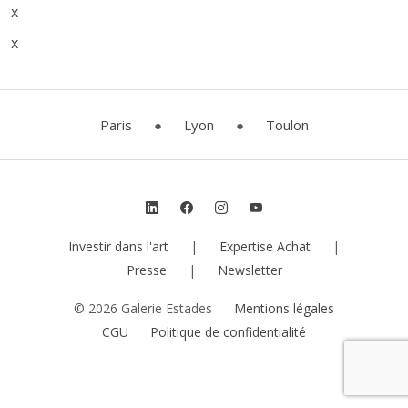
x
x
Paris
●
Lyon
●
Toulon
Investir dans l'art
|
Expertise Achat
|
Presse
|
Newsletter
© 2026 Galerie Estades
Mentions légales
CGU
Politique de confidentialité