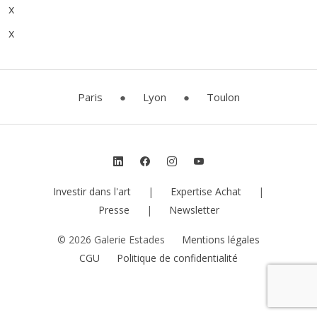
x
x
Paris
●
Lyon
●
Toulon
Investir dans l'art
|
Expertise Achat
|
Presse
|
Newsletter
© 2026 Galerie Estades
Mentions légales
CGU
Politique de confidentialité