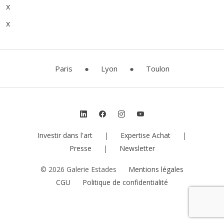
x
x
Paris
●
Lyon
●
Toulon
Investir dans l'art
|
Expertise Achat
|
Presse
|
Newsletter
© 2026 Galerie Estades
Mentions légales
CGU
Politique de confidentialité