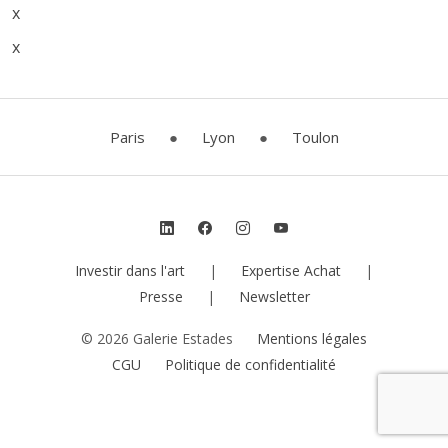
x
x
Paris
●
Lyon
●
Toulon
Investir dans l'art
|
Expertise Achat
|
Presse
|
Newsletter
© 2026 Galerie Estades
Mentions légales
CGU
Politique de confidentialité