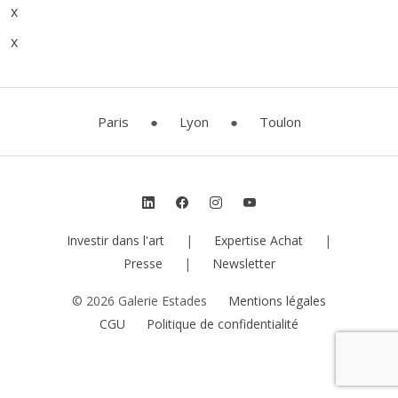
x
x
Paris
●
Lyon
●
Toulon
Investir dans l'art
|
Expertise Achat
|
Presse
|
Newsletter
© 2026 Galerie Estades
Mentions légales
CGU
Politique de confidentialité