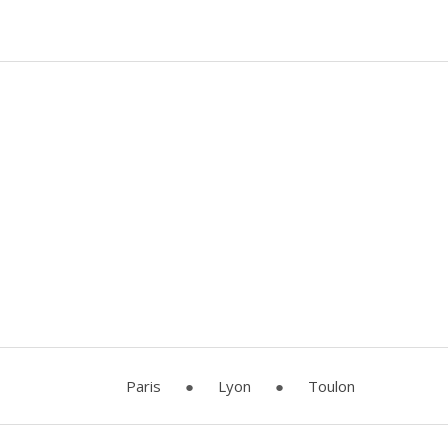
Paris
●
Lyon
●
Toulon