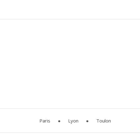
Paris
●
Lyon
●
Toulon