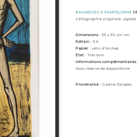
BAIGNEURS À PAMPELONNE
D
Lithographie originale, signée
Dimensions :
53 x 39 cm cm
Edition :
EA
Papier :
vélin d'Arches
Etat :
Très bon
Informations complémentaires 
Sous réserve de disponibilité
Provenance :
Galerie Estades