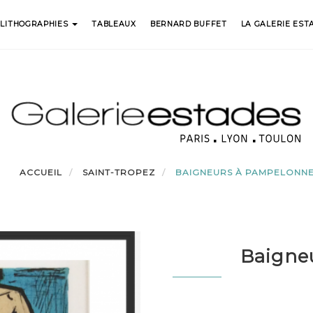
LITHOGRAPHIES
TABLEAUX
BERNARD BUFFET
LA GALERIE EST
ACCUEIL
SAINT-TROPEZ
BAIGNEURS À PAMPELONN
Baigne