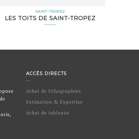
SAINT-TROPEZ
LES TOITS DE SAINT-TROPEZ
ACCÈS DIRECTS
ropose
Achat de lithographies
 de
Estimation & Expertise
Achat de tableaux
aris,