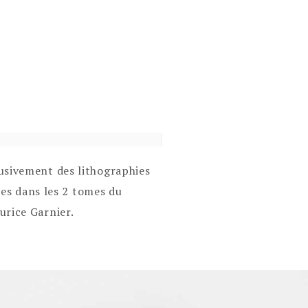
lusivement des lithographies
iées dans les 2 tomes du
urice Garnier.