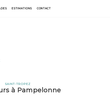
ADES
ESTIMATIONS
CONTACT
E
SAINT-TROPEZ
urs à Pampelonne