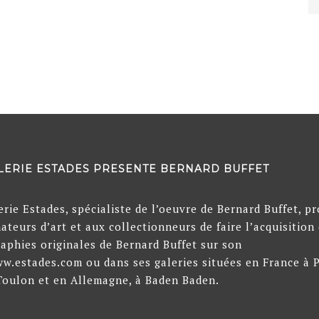
LERIE ESTADES PRESENTE BERNARD BUFFET
erie Estades, spécialiste de l’oeuvre de Bernard Buffet, p
ateurs d’art et aux collectionneurs de faire l’acquisition
raphies originales de Bernard Buffet sur son
ww.estades.com ou dans ses galeries situées en France à P
Toulon et en Allemagne, à Baden Baden.