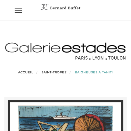
Skip
Toggle
to
navigation
content
ACCUEIL
SAINT-TROPEZ
BAIGNEUSES À TAHITI