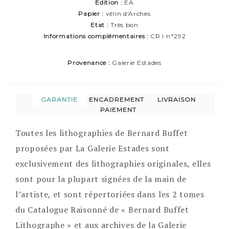
Edition :
EA
Papier :
vélin d'Arches
Etat :
Très bon
Informations complémentaires :
CR I n°292
Provenance :
Galerie Estades
GARANTIE
ENCADREMENT
LIVRAISON
PAIEMENT
Toutes les lithographies de Bernard Buffet
proposées par La Galerie Estades sont
exclusivement des lithographies originales, elles
sont pour la plupart signées de la main de
l’artiste, et sont répertoriées dans les 2 tomes
du Catalogue Raisonné de « Bernard Buffet
Lithographe » et aux archives de la Galerie