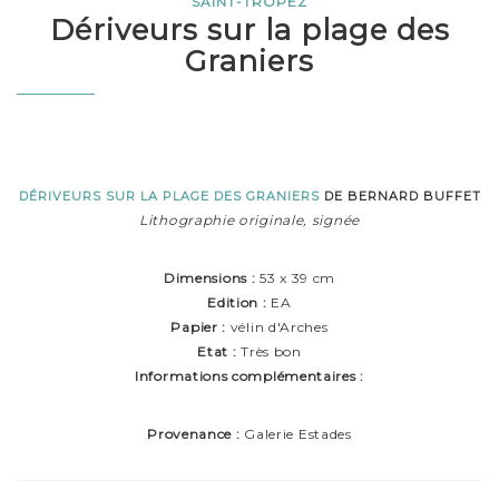
SAINT-TROPEZ
Dériveurs sur la plage des
Graniers
DÉRIVEURS SUR LA PLAGE DES GRANIERS
DE BERNARD BUFFET
Lithographie originale, signée
Dimensions :
53 x 39 cm
Edition :
EA
Papier :
vélin d'Arches
Etat :
Très bon
Informations complémentaires :
Provenance :
Galerie Estades