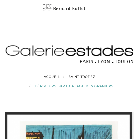
Skip
Toggle
to
navigation
content
ACCUEIL
SAINT-TROPEZ
DÉRIVEURS SUR LA PLAGE DES GRANIERS