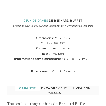
JEUX DE DAMES
DE BERNARD BUFFET
Lithographie originale, signée et numérotée en bas
Dimensions :
75 x 56 cm
Edition :
88/250
Papier :
vélin d'Arches
Etat :
Très bon
Informations complémentaires :
CR I, p. 154, n°220
Provenance :
Galerie Estades
GARANTIE
ENCADREMENT
LIVRAISON
PAIEMENT
Toutes les lithographies de Bernard Buffet