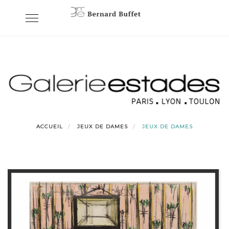
Skip
Toggle
to
navigation
content
ACCUEIL
JEUX DE DAMES
JEUX DE DAMES