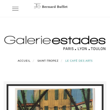
Skip
Toggle
to
navigation
content
ACCUEIL
SAINT-TROPEZ
LE CAFÉ DES ARTS