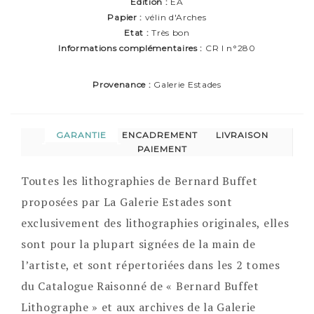
Edition :
EA
Papier :
vélin d'Arches
Etat :
Très bon
Informations complémentaires :
CR I n°280
Provenance :
Galerie Estades
GARANTIE
ENCADREMENT
LIVRAISON
PAIEMENT
Toutes les lithographies de Bernard Buffet
proposées par La Galerie Estades sont
exclusivement des lithographies originales, elles
sont pour la plupart signées de la main de
l’artiste, et sont répertoriées dans les 2 tomes
du Catalogue Raisonné de « Bernard Buffet
Lithographe » et aux archives de la Galerie