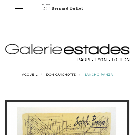
Skip
Toggle
to
navigation
content
ACCUEIL
DON QUICHOTTE
SANCHO PANZA