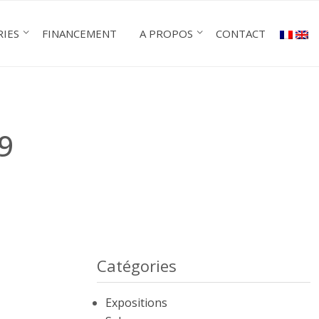
RIES
FINANCEMENT
A PROPOS
CONTACT
9
Catégories
Expositions