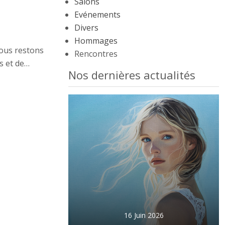
Salons
Evénements
Divers
Hommages
Nous restons
Rencontres
s et de…
Nos dernières actualités
16 Juin 2026