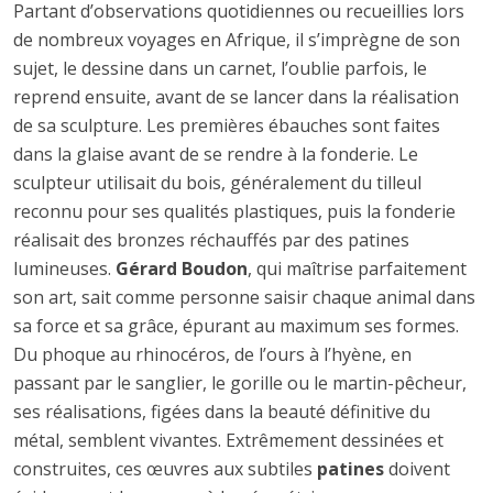
Partant d’observations quotidiennes ou recueillies lors
de nombreux voyages en Afrique, il s’imprègne de son
sujet, le dessine dans un carnet, l’oublie parfois, le
reprend ensuite, avant de se lancer dans la réalisation
de sa sculpture. Les premières ébauches sont faites
dans la glaise avant de se rendre à la fonderie. Le
sculpteur utilisait du bois, généralement du tilleul
reconnu pour ses qualités plastiques, puis la fonderie
réalisait des bronzes réchauffés par des patines
lumineuses.
Gérard Boudon
, qui maîtrise parfaitement
son art, sait comme personne saisir chaque animal dans
sa force et sa grâce, épurant au maximum ses formes.
Du phoque au rhinocéros, de l’ours à l’hyène, en
passant par le sanglier, le gorille ou le martin-pêcheur,
ses réalisations, figées dans la beauté définitive du
métal, semblent vivantes. Extrêmement dessinées et
construites, ces œuvres aux subtiles
patines
doivent