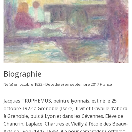
Biographie
Né(e) en octobre 1922 - Décédé(e) en septembre 2017 France
Jacques TRUPHEMUS, peintre lyonnais, est né le 25
octobre 1922 à Grenoble (Isère). Il vit et travaille d’abord
à Grenoble, puis à Lyon et dans les Cévennes. Elève de
Chancrin, Laplace, Chartres et Vieilly à l’école des Beaux-
Arts de Lyon (1942-1945), il a pour camarades Cottavoz,