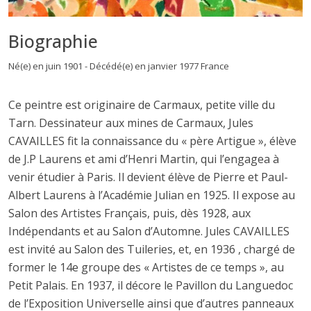
Biographie
Né(e) en juin 1901 - Décédé(e) en janvier 1977 France
Ce peintre est originaire de Carmaux, petite ville du
Tarn. Dessinateur aux mines de Carmaux, Jules
CAVAILLES fit la connaissance du « père Artigue », élève
de J.P Laurens et ami d’Henri Martin, qui l’engagea à
venir étudier à Paris. Il devient élève de Pierre et Paul-
Albert Laurens à l’Académie Julian en 1925. Il expose au
Salon des Artistes Français, puis, dès 1928, aux
Indépendants et au Salon d’Automne. Jules CAVAILLES
est invité au Salon des Tuileries, et, en 1936 , chargé de
former le 14e groupe des « Artistes de ce temps », au
Petit Palais. En 1937, il décore le Pavillon du Languedoc
de l’Exposition Universelle ainsi que d’autres panneaux