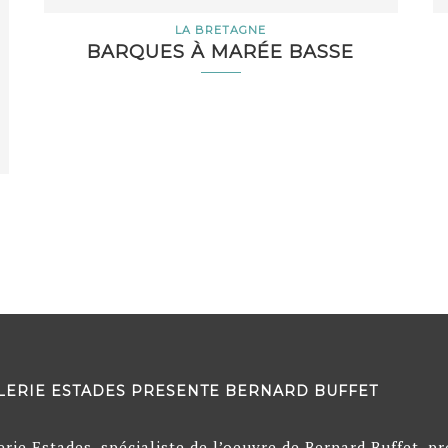
LA BRETAGNE
BARQUES À MARÉE BASSE
LERIE ESTADES PRESENTE BERNARD BUFFET
erie Estades, spécialiste de l’oeuvre de Bernard Buffet, p