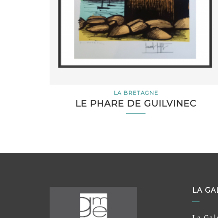
LA BRETAGNE
LE PHARE DE GUILVINEC
LA GA
La Gal