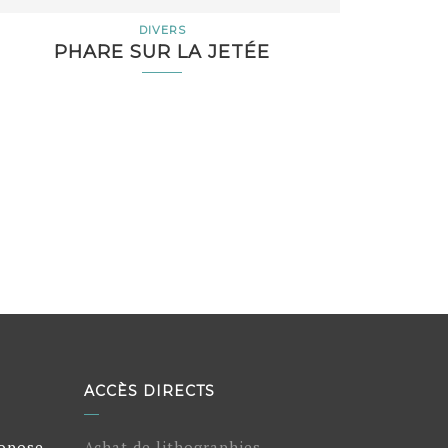
DIVERS
PHARE SUR LA JETÉE
ACCÈS DIRECTS
ropose
Achat de lithographies