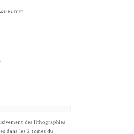
ARD BUFFET
:
lusivement des lithographies
iées dans les 2 tomes du