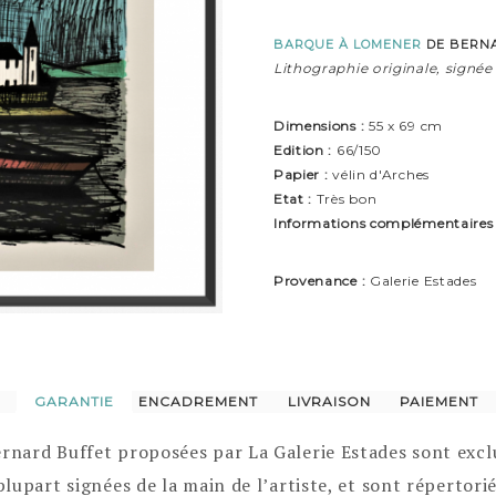
BARQUE À LOMENER
DE BERN
Lithographie originale, signée
Dimensions :
55 x 69 cm
Edition :
66/150
Papier :
vélin d'Arches
Etat :
Très bon
Informations complémentaires 
Provenance :
Galerie Estades
GARANTIE
ENCADREMENT
LIVRAISON
PAIEMENT
ernard Buffet proposées par La Galerie Estades sont exc
 plupart signées de la main de l’artiste, et sont répertor