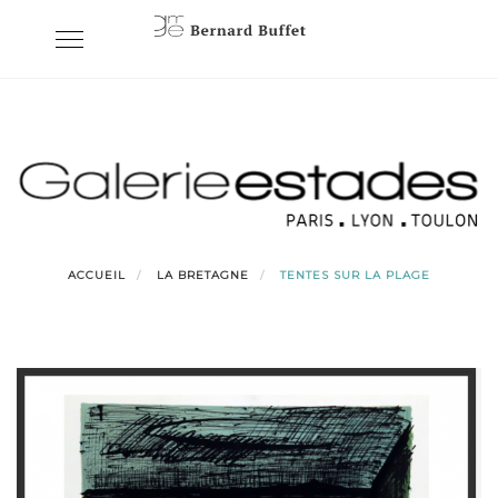
Skip
Toggle
to
navigation
content
ACCUEIL
LA BRETAGNE
TENTES SUR LA PLAGE