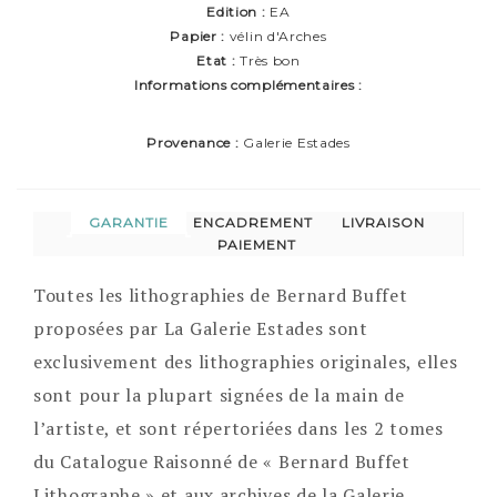
Edition :
EA
Papier :
vélin d'Arches
Etat :
Très bon
Informations complémentaires :
Provenance :
Galerie Estades
GARANTIE
ENCADREMENT
LIVRAISON
PAIEMENT
Toutes les lithographies de Bernard Buffet
proposées par La Galerie Estades sont
exclusivement des lithographies originales, elles
sont pour la plupart signées de la main de
l’artiste, et sont répertoriées dans les 2 tomes
du Catalogue Raisonné de « Bernard Buffet
Lithographe » et aux archives de la Galerie