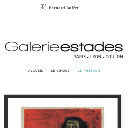
Skip
Toggle
to
navigation
content
ACCUEIL
LE CIRQUE
LE TAMBOUR