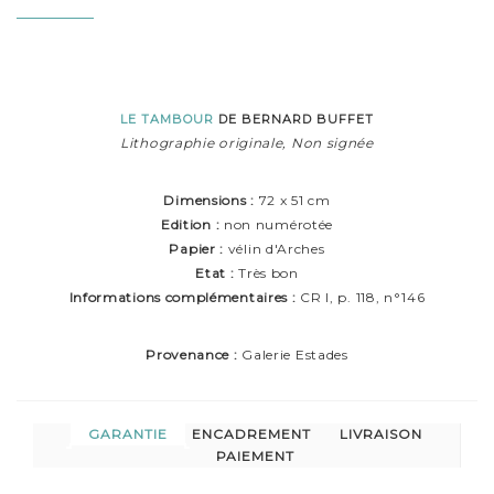
LE TAMBOUR
DE BERNARD BUFFET
Lithographie originale, Non signée
Dimensions :
72 x 51 cm
Edition :
non numérotée
Papier :
vélin d'Arches
Etat :
Très bon
Informations complémentaires :
CR I, p. 118, n°146
Provenance :
Galerie Estades
GARANTIE
ENCADREMENT
LIVRAISON
PAIEMENT